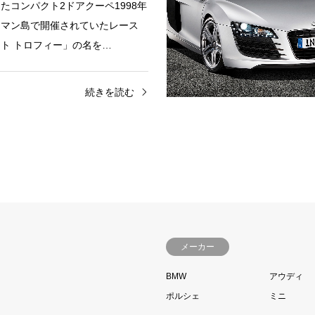
たコンパクト2ドアクーペ1998年
・マン島で開催されていたレース
ト トロフィー」の名を…
続きを読む
メーカー
BMW
アウディ
ポルシェ
ミニ