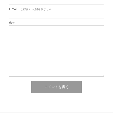
E-MAIL
( 必須 ) - 公開されません -
備考