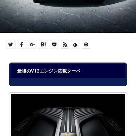
最後のV12エンジン搭載クーペ