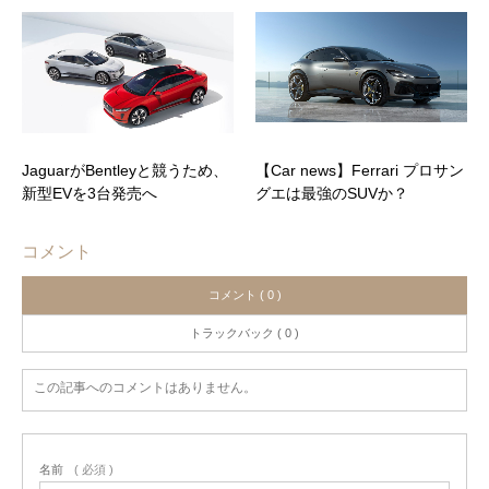
JaguarがBentleyと競うため、
【Car news】Ferrari プロサン
新型EVを3台発売へ
グエは最強のSUVか？
コメント
コメント ( 0 )
トラックバック ( 0 )
この記事へのコメントはありません。
名前
( 必須 )