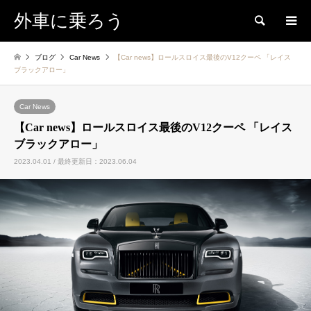
外車に乗ろう
検索
ブログ
Car News
【Car news】ロールスロイス最後のV12クーペ 「レイス
ブラックアロー」
Car News
【Car news】ロールスロイス最後のV12クーペ 「レイス
ブラックアロー」
2023.04.01 / 最終更新日：2023.06.04