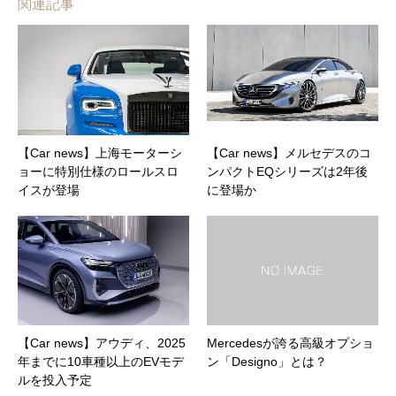
関連記事
【Car news】上海モーターシ
【Car news】メルセデスのコ
ョーに特別仕様のロールスロ
ンパクトEQシリーズは2年後
イスが登場
に登場か
【Car news】アウディ、2025
Mercedesが誇る高級オプショ
年までに10車種以上のEVモデ
ン「Designo」とは？
ルを投入予定