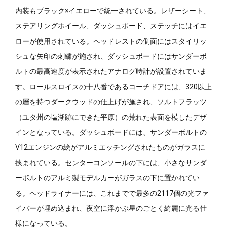
内装もブラック×イエローで統一されている。レザーシート、
ステアリングホイール、ダッシュボード、ステッチにはイエ
ローが使用されている。ヘッドレストの側面にはスタイリッ
シュな矢印の刺繍が施され、ダッシュボードにはサンダーボ
ルトの最高速度が表示されたアナログ時計が設置されていま
す。ロールスロイスの十八番であるコーチドアには、320以上
の層を持つダークウッドの仕上げが施され、ソルトフラッツ
（ユタ州の塩湖跡にできた平原）の荒れた表面を模したデザ
インとなっている。ダッシュボードには、サンダーボルトの
V12エンジンの絵がアルミエッチングされたものがガラスに
挟まれている。センターコンソールの下には、小さなサンダ
ーボルトのアルミ製モデルカーがガラスの下に置かれてい
る。ヘッドライナーには、これまでで最多の2117個の光ファ
イバーが埋め込まれ、夜空に浮かぶ星のごとく綺麗に光る仕
様になっている。