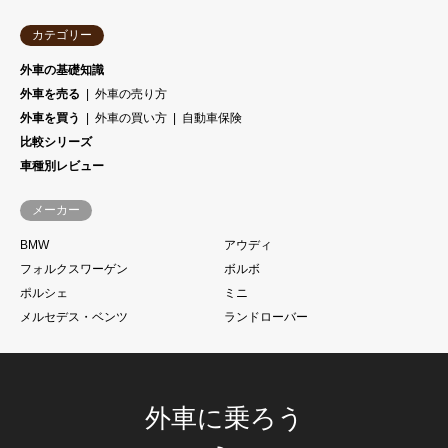
カテゴリー
外車の基礎知識
外車を売る
外車の売り方
外車を買う
外車の買い方
自動車保険
比較シリーズ
車種別レビュー
メーカー
BMW
アウディ
フォルクスワーゲン
ボルボ
ポルシェ
ミニ
メルセデス・ベンツ
ランドローバー
外車に乗ろう