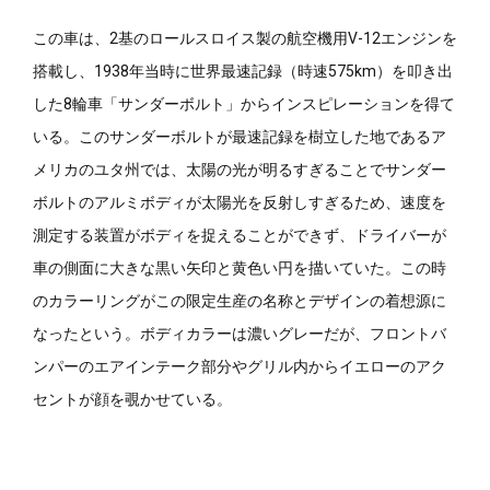
この車は、2基のロールスロイス製の航空機用V-12エンジンを
搭載し、1938年当時に世界最速記録（時速575km）を叩き出
した8輪車「サンダーボルト」からインスピレーションを得て
いる。このサンダーボルトが最速記録を樹立した地であるア
メリカのユタ州では、太陽の光が明るすぎることでサンダー
ボルトのアルミボディが太陽光を反射しすぎるため、速度を
測定する装置がボディを捉えることができず、ドライバーが
車の側面に大きな黒い矢印と黄色い円を描いていた。この時
のカラーリングがこの限定生産の名称とデザインの着想源に
なったという。ボディカラーは濃いグレーだが、フロントバ
ンパーのエアインテーク部分やグリル内からイエローのアク
セントが顔を覗かせている。